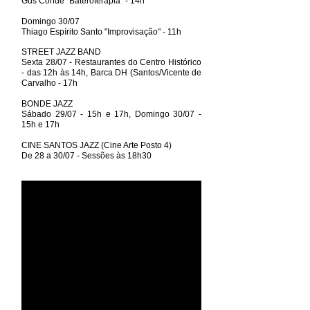
Gus Conde "Bateroterapia" - 14h
Domingo 30/07
Thiago Espírito Santo "Improvisação" - 11h
STREET JAZZ BAND
Sexta 28/07 - Restaurantes do Centro Histórico
- das 12h às 14h, Barca DH (Santos/Vicente de
Carvalho - 17h
BONDE JAZZ
Sábado 29/07 - 15h e 17h, Domingo 30/07 -
15h e 17h
CINE SANTOS JAZZ (Cine Arte Posto 4)
De 28 a 30/07 - Sessões às 18h30