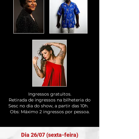
Ingressos gratuitos.
Retirada de ingressos na bilheteria do
Sesc no dia do show, a partir das 10h.
Obs: Máximo 2 ingressos por pessoa.
Dia 26/07 (sexta-feira)