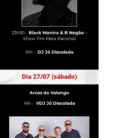
23h30 -
Black Mantra & B Negão
–
Show Tim Maia Racional
01h -
DJ Jô Discolada
Dia 27/07 (sábado)
Arcos do Valongo
14h -
VDJ Jô Discolada