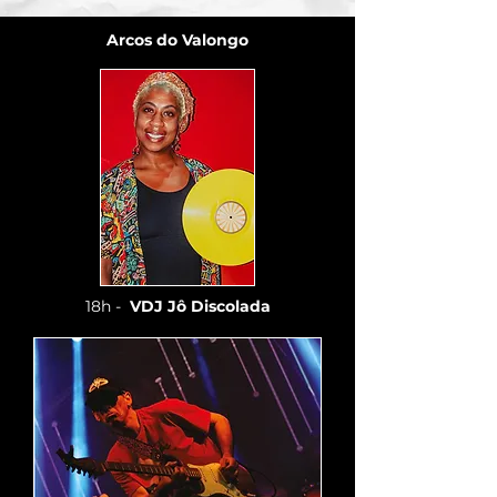
Arcos do Valongo
18h -
VDJ Jô Discolada