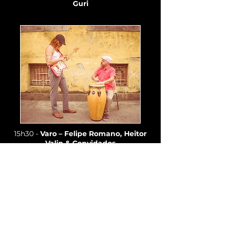
Guri
15h30 -
Varo – Felipe Romano, Heitor
Valin & Convidados