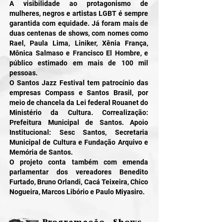
A visibilidade ao protagonismo de
mulheres, negros e artistas LGBT é sempre
garantida com equidade. Já foram mais de
duas centenas de shows, com nomes como
Rael, Paula Lima, Liniker, Xênia França,
Mônica Salmaso e Francisco El Hombre, e
público estimado em mais de 100 mil
pessoas.
O Santos Jazz Festival tem patrocínio das
empresas Compass e Santos Brasil, por
meio de chancela da Lei federal Rouanet do
Ministério da Cultura. Correalização:
Prefeitura Municipal de Santos. Apoio
Institucional: Sesc Santos, Secretaria
Municipal de Cultura e Fundação Arquivo e
Memória de Santos.
O projeto conta também com emenda
parlamentar dos vereadores Benedito
Furtado, Bruno Orlandi, Cacá Teixeira, Chico
Nogueira, Marcos Libório e Paulo Miyasiro.