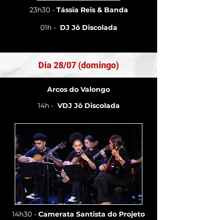
23h30 -
Tássia Reis & Banda
01h -
DJ Jô Discolada
Dia 28/07 (domingo)
Arcos do Valongo
14h -
VDJ Jô Discolada
14h30 -
Camerata Santista do Projeto