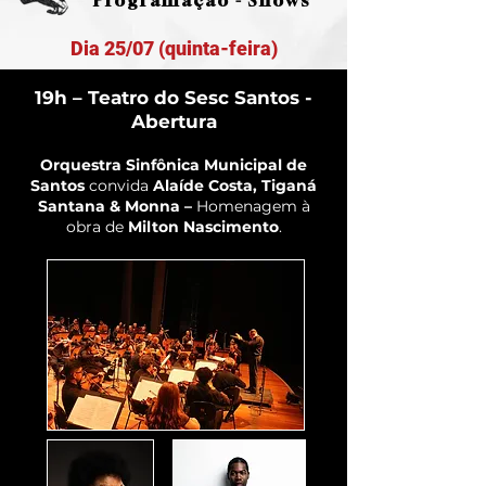
Programação - Shows
Dia 25/07 (quinta-feira)
19h – Teatro do Sesc Santos -
Abertura
Orquestra Sinfônica Municipal de
Santos
convida
Alaíde Costa, Tiganá
Santana & Monna –
Homenagem à
obra de
Milton Nascimento
.